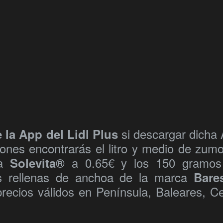
si descargar dicha
 la App del Lidl Plus
pones encontrarás el litro y medio de zum
va
a 0.65€ y los 150 gramos
Solevita®
es rellenas de anchoa de la marca
Bare
precios válidos en Península, Baleares, C