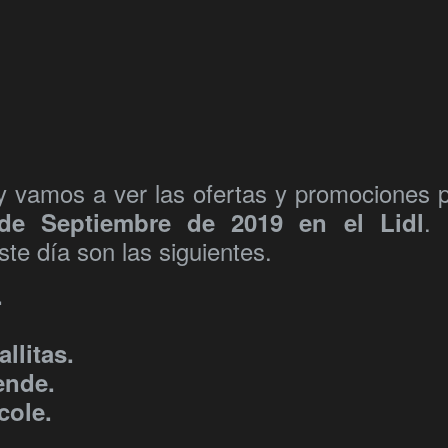
y vamos a ver las ofertas y promociones 
.
de Septiembre de 2019 en el Lidl
te día son las siguientes.
.
llitas.
ende.
cole.