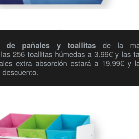
de la ma
n de pañales y toallitas
las 256 toallitas húmedas a 3.99€ y las ta
les extra absorción estará a 19.99€ y l
e descuento.