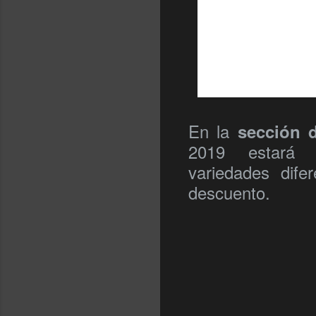
En la
sección d
2019 estar
variedades dif
descuento.