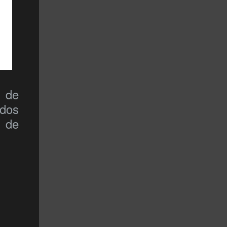
e de
dos
 de