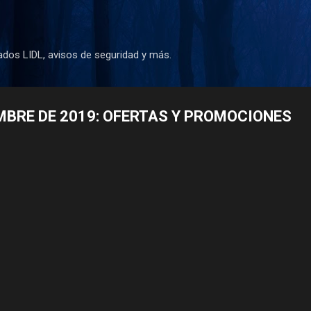
Ir al contenido principal
dos LIDL, avisos de seguridad y más.
EMBRE DE 2019: OFERTAS Y PROMOCIONES