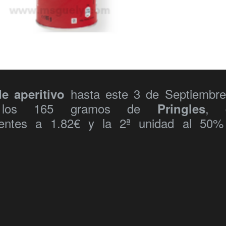
hasta este 3 de Septiembr
e aperitivo
á los 165 gramos de
, 
Pringles
erentes a 1.82€ y la 2ª unidad al 50%