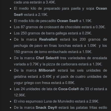
cada una estarán a 3.49€.
El medio kilo de preparado para paella y sopa
Ocean
Sea®
estará a 2.19€.
El medio kilo de pescadito
Ocean Sea®
a 1.19€.
Los 87 gramos de croissant de chocolate estará a 0.39€.
Los 250 gramos de barra gallega estará a 0.29€.
De la marca
Realvalle®
estará los 200 gramos de
pechuga de pavo en finas lonchas estará a 1.09€ y los
150 gramos de lomo embuchado estará a 1.59€.
De la marca
Chef Select®
tres variedades de ensalada
variada a 0.79€ y la pizza de carbonara estará a 1.39€.
De la marca
Milbona®
estará las seis unidades de
gelatina estará a 0.49€ y el pack de cuatro unidades de
yogur griego con fresa estará a 0.89€.
Las 24 unidades de lata de
Coca-Cola®
de 33 cl estará a
12.96€.
El vino espumoso Luna de Murviedro estará a 2.99€.
De la marca
Snack Day®
estará las patatas fritas estilo