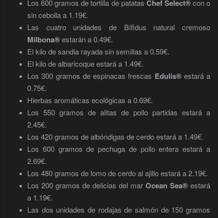
Los 600 gramos de tortilla de patatas
Chef Select®
con o
sin cebolla a 1.19€.
Las cuatro unidades de Bífidus natural cremoso
Milbona®
estarán a 0.49€.
El kilo de sandia rayada sin semillas a 0.59€.
El kilo de albaricoque estará a 1.49€.
Los 300 gramos de espinacas frescas
Edulis®
estará a
0.75€.
Hierbas aromáticas ecológicas a 0.69€.
Los 550 gramos de alitas de pollo partidas estará a
2.45€.
Los 420 gramos de albóndigas de cerdo estará a 1.49€.
Los 600 gramos de pechuga de pollo entera estará a
2.69€.
Los 480 gramos de lomo de cerdo al ajillo estará a 2.19€.
Los 200 gramos de delicias del mar
Ocean Sea®
estará
a 1.19€.
Las dos unidades de rodajas de salmón de 150 gramos