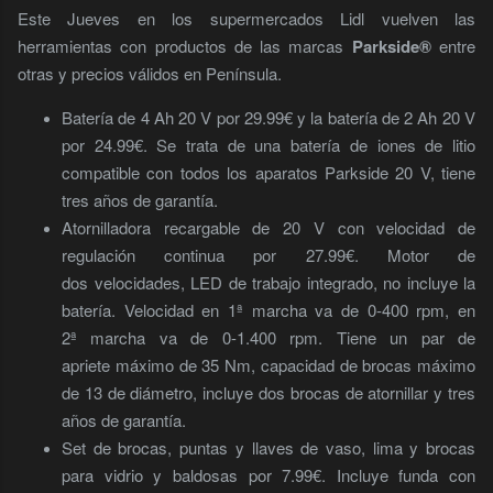
Este Jueves en los supermercados Lidl vuelven las
herramientas con productos de las marcas
Parkside®
entre
otras y precios válidos en Península.
Batería de 4 Ah 20 V por 29.99€ y la batería de 2
Ah 20 V
por 24.99€. Se trata de una batería de iones de litio
compatible con todos los aparatos Parkside 20 V, tiene
tres años de garantía.
Atornilladora recargable de 20 V con velocidad de
regulación continua por 27.99€. Motor de
dos velocidades, LED de trabajo integrado, no incluye la
batería. Velocidad en 1ª marcha va de 0-400 rpm, en
2ª marcha va de 0-1.400 rpm. Tiene un par de
apriete máximo de 35 Nm, capacidad de brocas máximo
de 13 de diámetro, incluye dos brocas de atornillar y tres
años de garantía.
Set de brocas, puntas y llaves de vaso, lima y brocas
para vidrio y baldosas por 7.99€. Incluye funda con