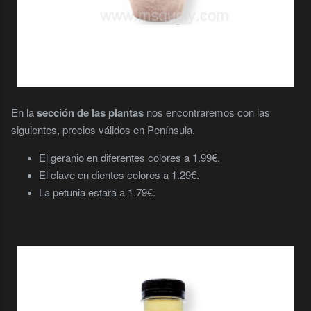
En la
sección de las plantas
nos encontraremos con las
siguientes, precios válidos en Península.
El geranio en diferentes colores a 1.99€.
El clave en dientes colores a 1.29€.
La petunia estará a 1.79€.