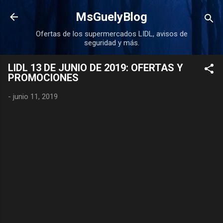
Ir al contenido principal
MsGuelyBlog
Ofertas de los supermercados LIDL, avisos de
seguridad y más.
LIDL 13 DE JUNIO DE 2019: OFERTAS Y
PROMOCIONES
-
junio 11, 2019