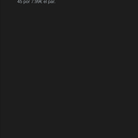
45 por 7.99€ el par.