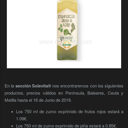
En la
sección Solevita®
nos encontraremos con los siguientes
productos, precios válidos en Península, Baleares, Ceuta y
Melilla hasta el 16 de Junio de 2019.
Los 750 ml de zumo exprimido de frutos rojos estará a
1.09€.
Los 750 ml de zumo exprimido de piña estará a 0.85€.