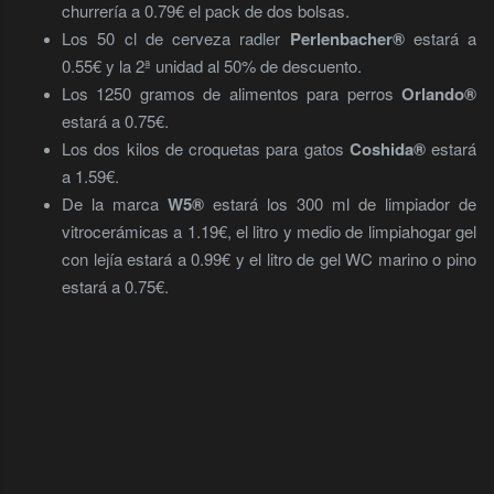
churrería a 0.79€ el pack de dos bolsas.
Los 50 cl de cerveza radler
Perlenbacher®
estará a
0.55€ y la 2ª unidad al 50% de descuento.
Los 1250 gramos de alimentos para perros
Orlando®
estará a 0.75€.
Los dos kilos de croquetas para gatos
Coshida®
estará
a 1.59€.
De la marca
W5®
estará los 300 ml de limpiador de
vitrocerámicas a 1.19€, el litro y medio de limpiahogar gel
con lejía estará a 0.99€ y el litro de gel WC marino o pino
estará a 0.75€.