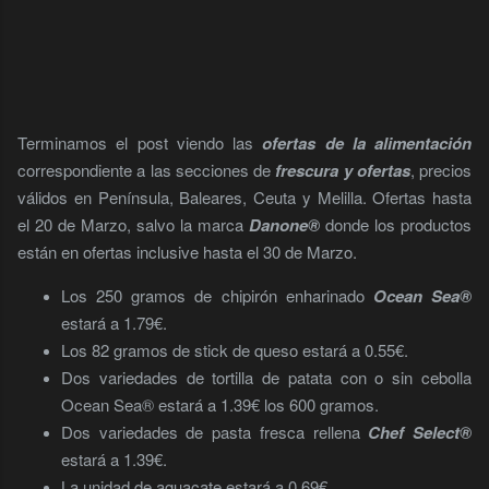
Terminamos el post viendo las
ofertas de la alimentación
correspondiente a las secciones de
frescura y ofertas
, precios
válidos en Península, Baleares, Ceuta y Melilla. Ofertas hasta
el 20 de Marzo, salvo la marca
Danone®
donde los productos
están en ofertas inclusive hasta el 30 de Marzo.
Los 250 gramos de chipirón enharinado
Ocean Sea®
estará a 1.79€.
Los 82 gramos de stick de queso estará a 0.55€.
Dos variedades de tortilla de patata con o sin cebolla
Ocean Sea® estará a 1.39€ los 600 gramos.
Dos variedades de pasta fresca rellena
Chef Select®
estará a 1.39€.
La unidad de aguacate estará a 0.69€.