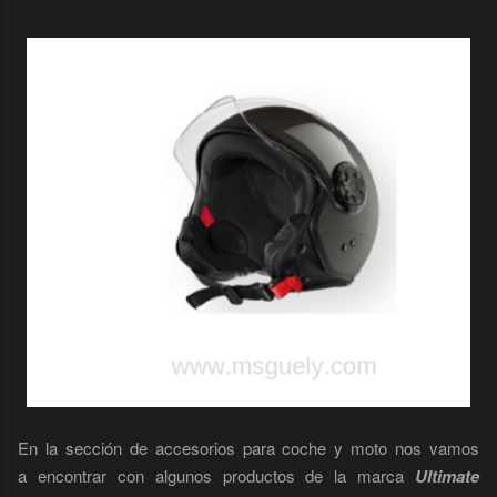
En la sección de accesorios para coche y moto nos vamos
a encontrar con algunos productos de la marca
Ultimate