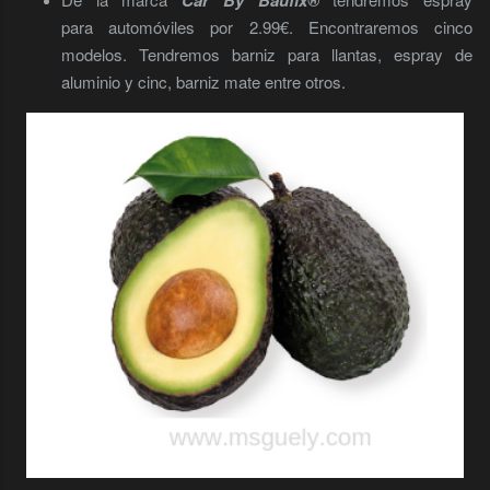
Car By Baufix®
para automóviles por 2.99€. Encontraremos cinco
modelos. Tendremos barniz para llantas, espray de
aluminio y cinc, barniz mate entre otros.