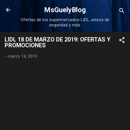
Ir al contenido principal
MsGuelyBlog
Ofertas de los supermercados LIDL, avisos de
seguridad y más.
LIDL 18 DE MARZO DE 2019: OFERTAS Y
PROMOCIONES
-
marzo 14, 2019