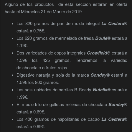
Alguno de los productos de esta sección estarán en oferta
hasta el Miércoles 21 de Marzo de 2019.
Los 820 gramos de pan de molde integral
La Cestera®
estará a 0.75€.
Los 620 gramos de mermelada de fresa
Boulé®
estará a
1.19€.
Dos variedades de copos integrales
Crowfield®
estará a
1.59€ los 425 gramos. Tendremos la variedad
de chocolate o frutos rojos.
Digestive naranja y soja de la marca
Sondey®
estará a
1.59€ los 800 gramos.
Las seis unidades de barritas B-Ready
Nutella®
estará a
1.99€.
El medio kilo de galletas rellenas de chocolate
Sondey®
estará a 0.69€.
Los 400 gramos de napolitanas de cacao
La Cestera®
estará a 0.99€.