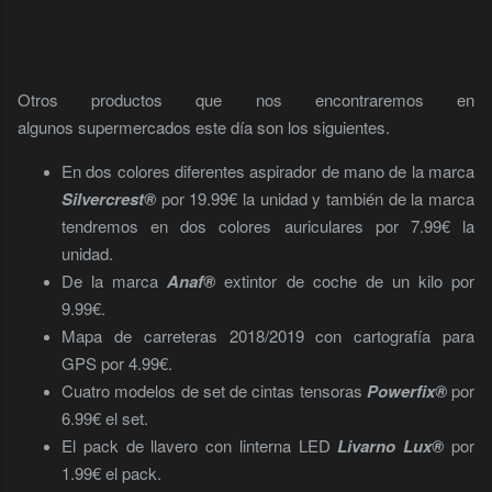
Otros productos que nos encontraremos en
algunos supermercados este día son los siguientes.
En dos colores diferentes aspirador de mano de la marca
Silvercrest®
por 19.99€ la unidad y también de la marca
tendremos en dos colores auriculares por 7.99€ la
unidad.
De la marca
Anaf®
extintor de coche de un kilo por
9.99€.
Mapa de carreteras 2018/2019 con cartografía para
GPS por 4.99€.
Cuatro modelos de set de cintas tensoras
Powerfix®
por
6.99€ el set.
El pack de llavero con linterna LED
Livarno Lux®
por
1.99€ el pack.