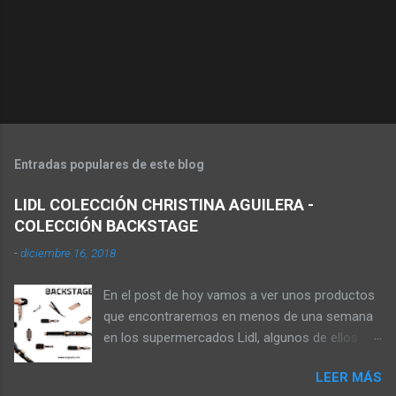
Entradas populares de este blog
LIDL COLECCIÓN CHRISTINA AGUILERA -
COLECCIÓN BACKSTAGE
-
diciembre 16, 2018
En el post de hoy vamos a ver unos productos
que encontraremos en menos de una semana
en los supermercados Lidl, algunos de ellos se
pueden comprar en la web online de los
LEER MÁS
supermercados, pagando los gastos de envío,