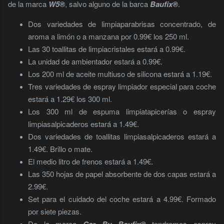
de la marca
W5®
, salvo alguno de la barca
Baufix®
.
Dos variedades de limpiaparabrisas concentrado, de
aroma a limón o a manzana por 0.99€ los 250 ml.
Las 30 toallitas de limpiacristales estará a 0.99€.
La unidad de ambientador estará a 0.99€.
Los 200 ml de aceite multiuso de silicona estará a 1.19€.
Tres variedades de espray limpiador especial para coche
estará a 1.29€ los 300 ml.
Los 300 ml de espuma limpiatapicerías o espray
limpiasalpicaderos estará a 1.49€.
Dos variedades de toallitas limpiasalpicaderos estará a
1.49€. Brillo o mate.
El medio litro de frenos estará a 1.49€.
Las 350 hojas de papel absorbente de dos capas estará a
2.99€.
Set para el cuidado del coche estará a 4.99€. Formado
por siete piezas.
De la marca
tendremos espray