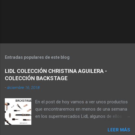
Entradas populares de este blog
LIDL COLECCIÓN CHRISTINA AGUILERA -
COLECCIÓN BACKSTAGE
-
diciembre 16, 2018
En el post de hoy vamos a ver unos productos
que encontraremos en menos de una semana
en los supermercados Lidl, algunos de ellos se
pueden comprar en la web online de los
LEER MÁS
supermercados, pagando los gastos de envío,