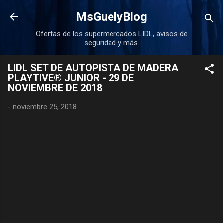
Ir al contenido principal
MsGuelyBlog
Ofertas de los supermercados LIDL, avisos de
seguridad y más.
LIDL SET DE AUTOPISTA DE MADERA
PLAYTIVE® JUNIOR - 29 DE
NOVIEMBRE DE 2018
-
noviembre 25, 2018