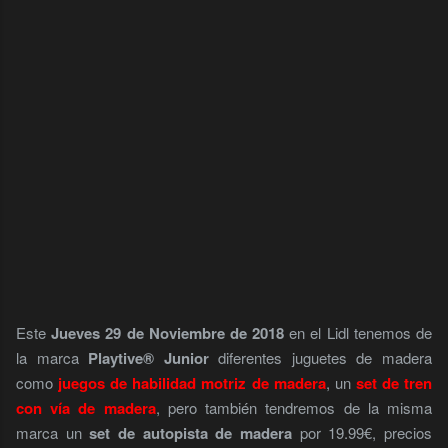
Este
Jueves 29 de Noviembre de 2018
en el Lidl tenemos de
la marca
Playtive® Junior
diferentes juguetes de madera
como
juegos de habilidad motriz de madera
, un
set de tren
con vía de madera
, pero también tendremos de la misma
marca un
set de autopista de madera
por 19.99€, precios