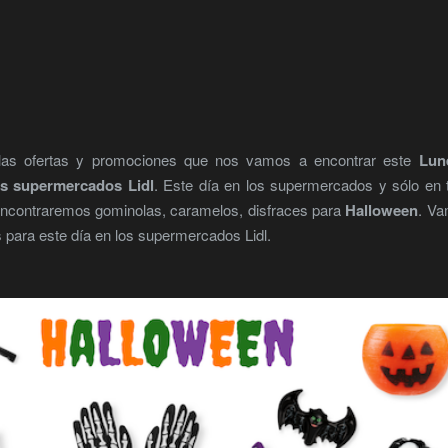
las ofertas y promociones que nos vamos a encontrar este
Lun
os supermercados Lidl
. Este día en los supermercados y sólo en 
e encontraremos gominolas, caramelos, disfraces para
Halloween
. V
s para este día en los supermercados Lidl.