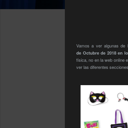
Vamos a ver algunas de 
de Octubre de 2018 en l
física, no en la web onlin
ver las diferentes seccione