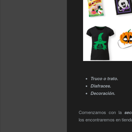
Truco o trato.
Disfraces.
Decoración.
Comenzamos con la
sec
los encontraremos en tienda