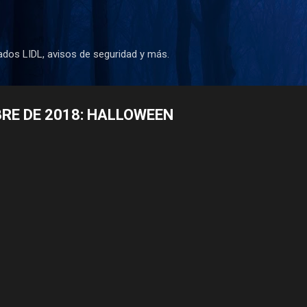
Ir al contenido principal
dos LIDL, avisos de seguridad y más.
BRE DE 2018: HALLOWEEN