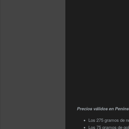
Precios válidos en Peníns
Los 275 gramos de 
Los 75 gramos de gol