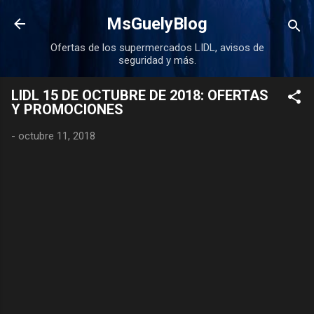
Ir al contenido principal
MsGuelyBlog
Ofertas de los supermercados LIDL, avisos de
seguridad y más.
LIDL 15 DE OCTUBRE DE 2018: OFERTAS
Y PROMOCIONES
-
octubre 11, 2018