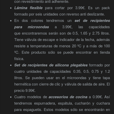
con revestimiento anti adherente.
Lámina flexible
para cortar por 3.99€. Es un pack
formado por seis unidades con reverso anti deslizante.
En dos colores tendremos un
set de recipientes
para microondas
a 3.99€, las capacidades
que encontraremos serán son de 0.5, 1.65 y 2.75 litros.
Tiene válvula de escape e indicador de la fecha, además
resiste a temperaturas de menos 20 ºC y a más de 100
ºC. Este producto sólo se puede encontrar en tienda
física.
Set de recipientes de silicona plegables
formado por
cuatro unidades de capacidades 0.35, 0.5, 0.75 y 1.2
litros. Se pueden usar en el microondas y tiene tapa
hermética con cierre de clic y válvula de salida de aire. El
precio 9.99€.
Cuatro modelos de
accesorios de cocina
a 0.99€. Así
tendremos espumadera, espátula, cucharón y cuchara
para espaguetis. Estos modelos sólo se encontrarán en