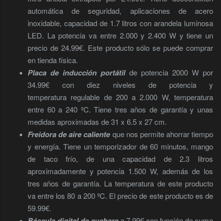
automática de seguridad, aplicaciones de acero
inoxidable, capacidad de 1.7 litros con arandela luminosa
LED. La potencia va entre 2.000 y 2.400 W y tiene un
precio de 24.99€. Este producto sólo se puede comprar
en tienda física.
Placa de inducción portátil
de potencia 2000 W por
34.99€ con diez niveles de potencia y
temperatura regulable de 200 a 2.000 W, temperatura
entre 60 a 240 ºC. Tiene tres años de garantía y unas
medidas aproximadas de 31 x 6.5 x 27 cm.
Freidora de aire caliente
que nos permite ahorrar tiempo
y energía. Tiene un temporizador de 60 minutos, mango
de taco frío, de una capacidad de 2.3 litros
aproximadamente y potencia 1.500 W, además de los
tres años de garantía. La temperatura de este producto
va entre los 80 a 200 ºC. El precio de este producto es de
59.99€.
Báscula digital de cuchara
a 7.99€ con función de suma