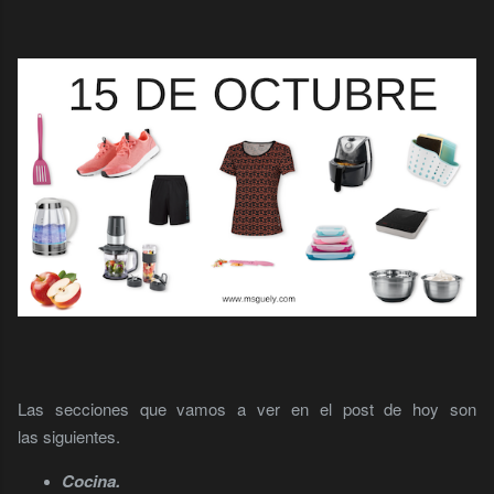
Las secciones que vamos a ver en el post de hoy son
las siguientes.
Cocina.