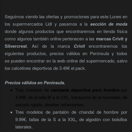
Seguimos viendo las ofertas y promociones para este Lunes en
los supermercados Lidl y pasamos a la
sección de moda
donde algunos productos que encontraremos en tienda física
como algunos también online pertenecen a las
marcas Crivit y
Silvercrest
. Así de la marca
Crivit
encontraremos los
siguientes productos, precios válidos en Península y todos
se pueden encontrar en la web online del supermercado, salvo
los calcetines deportivos de 3.49€ el pack.
Precios válidos en Península.
Tres modelos de
camiseta deportiva para hombre
por
4.99€, de la talla M a la XXL, transporte de la humedad, de
secado rápido, detalles reflectantes.
Tres modelos de pantalón de chandal de hombre por
9.99€, tallas de la S a la XXL, de algodón con bolsillos
laterales.