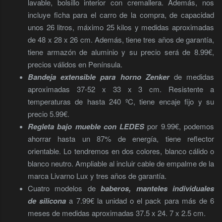
lavable, bolsillo interior con cremallera. Además, nos
incluye ficha para el carro de la compra, de capacidad
unos 26 litros, máximo 25 kilos y medidas aproximadas
de 48 x 28 x 26 cm. Además, tiene tres años de garantía,
tiene armazón de aluminio y su precio será de 8.99€,
precios válidos en Península.
Bandeja extensible para horno Zenker
de medidas
aproximadas 37-52 x 33 x 3 cm. Resistente a
temperaturas de hasta 240 ºC, tiene encaje fijo y su
precio 5.99€.
Regleta bajo mueble con LEDES
por 9.99€, podemos
ahorrar hasta un 87% de energía, tiene reflector
orientable. Lo tendremos en dos colores, blanco cálido o
blanco neutro. Ampliable al incluir cable de empalme de la
marca Livarno Lux y tres años de garantía.
Cuatro modelos de
baberos, manteles individuales
de silicona
a 7.99€ la unidad o el pack para más de 6
meses de medidas aproximadas 37.5 x 24. 7 x 2.5 cm.