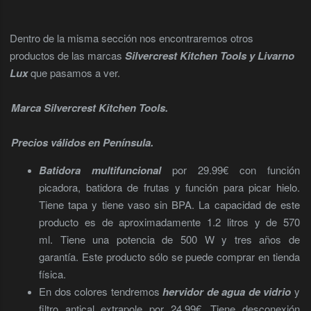
Dentro de la misma sección nos encontraremos otros
productos de las marcas
Silvercrest Kitchen Tools y Livarno
Lux
que pasamos a ver.
Marca Silvercrest Kitchen Tools.
Precios válidos en Península.
Batidora multifuncional
por 29.99€ con función
picadora, batidora de frutas y función para picar hielo.
Tiene tapa y tiene vaso sin BPA. La capacidad de este
producto es de aproximadamente 1.2 litros y de 570
ml. Tiene una potencia de 500 W y tres años de
garantía. Este producto sólo se puede comprar en tienda
física.
En dos colores tendremos
hervidor de agua de vidrio
y
filtro antical extrapole por 24.99€. Tiene desconexión