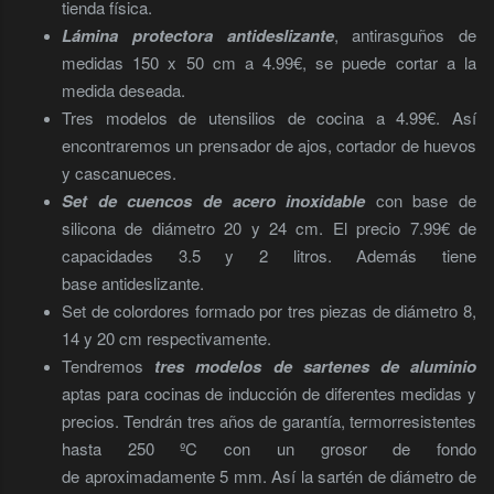
tienda física.
Lámina protectora antideslizante
, antirasguños de
medidas 150 x 50 cm a 4.99€, se puede cortar a la
medida deseada.
Tres modelos de utensilios de cocina a 4.99€. Así
encontraremos un prensador de ajos, cortador de huevos
y cascanueces.
Set de cuencos de acero inoxidable
con base de
silicona de diámetro 20 y 24 cm. El precio 7.99€ de
capacidades 3.5 y 2 litros. Además tiene
base antideslizante.
Set de colordores formado por tres piezas de diámetro 8,
14 y 20 cm respectivamente.
Tendremos
tres modelos de sartenes de aluminio
aptas para cocinas de inducción de diferentes medidas y
precios. Tendrán tres años de garantía, termorresistentes
hasta 250 ºC con un grosor de fondo
de aproximadamente 5 mm. Así la sartén de diámetro de