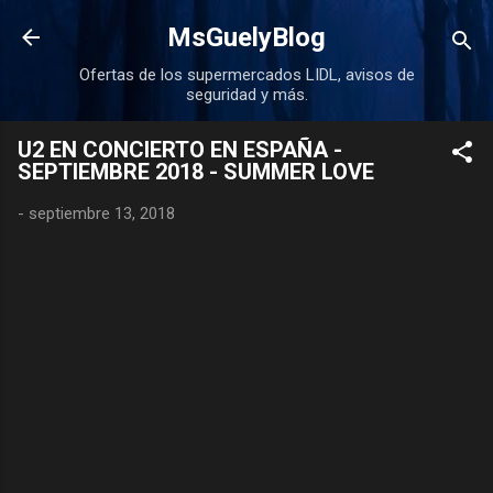
Ir al contenido principal
MsGuelyBlog
Ofertas de los supermercados LIDL, avisos de
seguridad y más.
U2 EN CONCIERTO EN ESPAÑA -
SEPTIEMBRE 2018 - SUMMER LOVE
-
septiembre 13, 2018