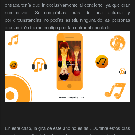
entrada tenía que ir exclusivamente al concierto, ya que eran
nominativas. Si comprabas más de una entrada y
por circunstancias no podías asistir, ninguna de las personas
que también fueran contigo podrían entrar al concierto.
En este caso, la gira de este año no es así. Durante estos días