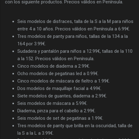
con los siguiente productos. Precios válidos en Península.
Seis modelos de disfraces, talla de la S a la M para niños
entre 4 a 10 años. Precios válidos en Península a 6.99€.
Tres modelos de panty para niños, tallas de la 134 a la
164 por 3.99€.
Sudadera y pantalón para niños a 12.99€, tallas de la 110
a la 152. Precios válidos en Península.
Cinco modelos de diadema a 2.99€.
Ocho modelos de pegatinas led a 0.99€.
Cinco modelos de máscara de fieltro a 1.99€.
Dos modelos de maquillaje facial a 4.99€.
Siete modelos de guantes, diadema a 2.99€.
Seis modelos de máscara a 5.99€.
Diadema, pinza para el cabello a 2.99€.
Seis modelos de set de pegatinas a 1.99€.
Tres modelos de panty que brilla en la oscuridad, talla de
la S a la L a 3.99€.