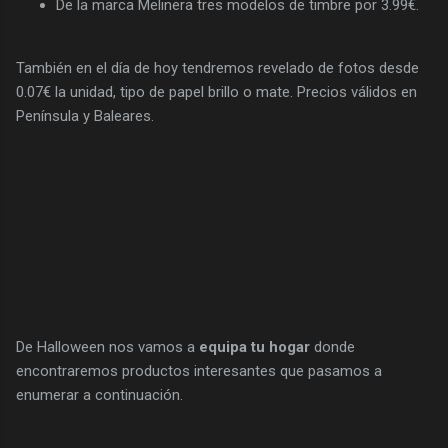
De la marca Melinera tres modelos de timbre por 3.99€.
También en el día de hoy tendremos revelado de fotos desde
0.07€ la unidad, tipo de papel brillo o mate. Precios válidos en
Península y Baleares.
De Halloween nos vamos a
equipa tu hogar
donde
encontraremos productos interesantes que pasamos a
enumerar a continuación.