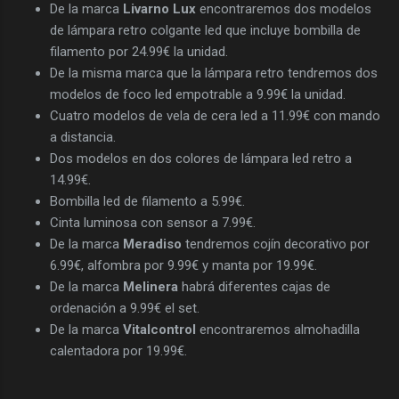
De la marca
Livarno Lux
encontraremos dos modelos
de lámpara retro colgante led que incluye bombilla de
filamento por 24.99€ la unidad.
De la misma marca que la lámpara retro tendremos dos
modelos de foco led empotrable a 9.99€ la unidad.
Cuatro modelos de vela de cera led a 11.99€ con mando
a distancia.
Dos modelos en dos colores de lámpara led retro a
14.99€.
Bombilla led de filamento a 5.99€.
Cinta luminosa con sensor a 7.99€.
De la marca
Meradiso
tendremos cojín decorativo por
6.99€, alfombra por 9.99€ y manta por 19.99€.
De la marca
Melinera
habrá diferentes cajas de
ordenación a 9.99€ el set.
De la marca
Vitalcontrol
encontraremos almohadilla
calentadora por 19.99€.