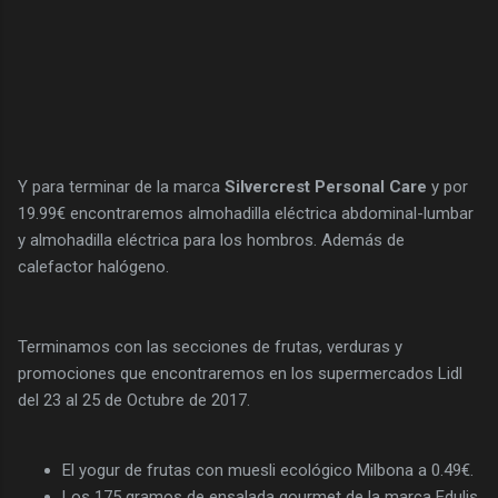
Y para terminar de la marca
Silvercrest Personal Care
y por
19.99€ encontraremos almohadilla eléctrica abdominal-lumbar
y almohadilla eléctrica para los hombros. Además de
calefactor halógeno.
Terminamos con las secciones de frutas, verduras y
promociones que encontraremos en los supermercados Lidl
del 23 al 25 de Octubre de 2017.
El yogur de frutas con muesli ecológico Milbona a 0.49€.
Los 175 gramos de ensalada gourmet de la marca Edulis