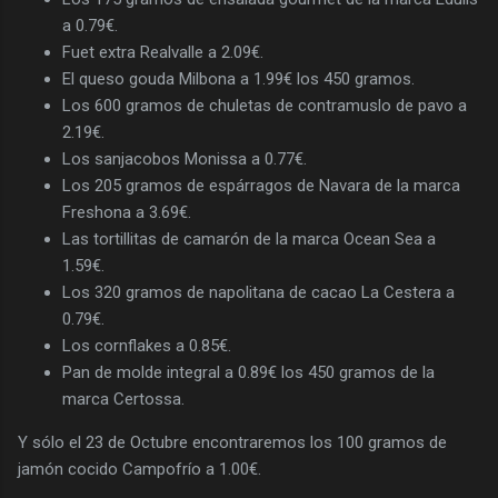
a 0.79€.
Fuet extra Realvalle a 2.09€.
El queso gouda Milbona a 1.99€ los 450 gramos.
Los 600 gramos de chuletas de contramuslo de pavo a
2.19€.
Los sanjacobos Monissa a 0.77€.
Los 205 gramos de espárragos de Navara de la marca
Freshona a 3.69€.
Las tortillitas de camarón de la marca Ocean Sea a
1.59€.
Los 320 gramos de napolitana de cacao La Cestera a
0.79€.
Los cornflakes a 0.85€.
Pan de molde integral a 0.89€ los 450 gramos de la
marca Certossa.
Y sólo el 23 de Octubre encontraremos los 100 gramos de
jamón cocido Campofrío a 1.00€.