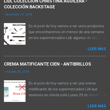
LIDL COLECCIÓN CHRISTINA AGUILERA -
COLECCIÓN BACKSTAGE
-
diciembre 16, 2018
En el post de hoy vamos a ver unos productos
que encontraremos en menos de una semana
en los supermercados Lidl, algunos de ellos se
pueden comprar en la web online de los
LEER MÁS
supermercados, pagando los gastos de envío,
aunque no sale de almacenes el producto
hasta que no está la oferta en tienda. Los
CREMA MATIFICANTE CIEN - ANTIBRILLOS
productos que vamos a ver ahora son de la
-
octubre 28, 2018
colección Backstage de la cantante Christina
Aguilera , dicha colección la encontrarás en
En el post de hoy vamos a ver una crema
tienda este 22 de Diciembre de 2018 tal y como
matificante de los supermercados Lidl que
podemos ver en el folleto de los
tenemos en oferta este Lunes 29 de Octubre
supermercados. ONDULADORA DE PELO Con
que es para pieles jóvenes. Si vais al folleto de
cinco niveles de temperatura que va de 100 -
LEER MÁS
vuestro supermercado puede que os
180 ºC, tiene tres años de garantía y se