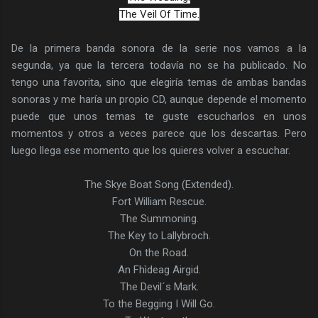
The Veil Of Time.
De la primera banda sonora de la serie nos vamos a la
segunda, ya que la tercera todavía no se ha publicado. No
tengo una favorita, sino que elegiría temas de ambas bandas
sonoras y me haría un propio CD, aunque depende el momento
puede que unos temas te guste escucharlos en unos
momentos y otros a veces parece que los descartas. Pero
luego llega ese momento que los quieres volver a escuchar.
The Skye Boat Song (Extended).
Fort William Rescue.
The Summoning.
The Key to Lallybroch.
On the Road.
An Fhìdeag Airgid.
The Devil´s Mark.
To the Begging I Will Go.