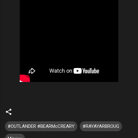
#OUTLANDER #BEARMcCREARY
#RAYAYARBROUG