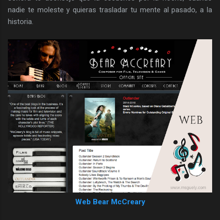
nadie te moleste y quieras trasladar tu mente al pasado, a la
historia.
Web Bear McCreary