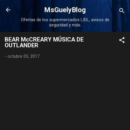
Ir al contenido principal
MsGuelyBlog
Ofertas de los supermercados LIDL, avisos de
seguridad y más.
BEAR McCREARY MÚSICA DE
OUTLANDER
-
octubre 03, 2017