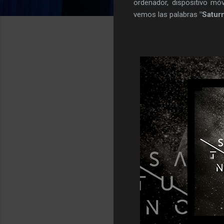
ordenador, dispositivo móvi
vemos las palabras
"Satur