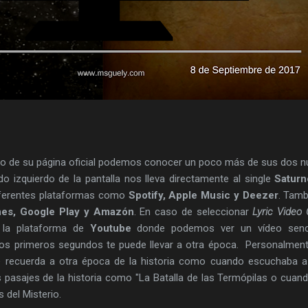
o de su página oficial podemos conocer un poco más de sus dos 
ado izquierdo de la pantalla nos lleva directamente al single
Saturn
ferentes plataformas como
Spotify, Apple Music y Deezer
. Tamb
nes, Google Play y Amazón
. En caso de seleccionar
Lyric Video 
a la plataforma de
Youtube
donde podemos ver un vídeo senci
s primeros segundos te puede llevar a otra época. Personalmen
recuerda a otra época de la historia como cuando escuchaba a
s pasajes de la historia como "La Batalla de las Termópilas o cuand
 del Misterio.