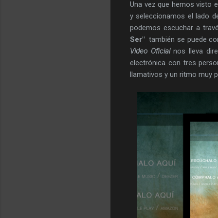
Una vez que hemos visto el
y seleccionamos el lado d
podemos escuchar a trav
Ser"
también se puede co
Video Oficial
nos lleva di
electrónica con tres pers
llamativos y un ritmo muy 