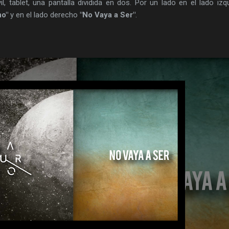
l, tablet, una pantalla dividida en dos. Por un lado en el lado izq
no"
y en el lado derecho
"No Vaya a Ser"
.