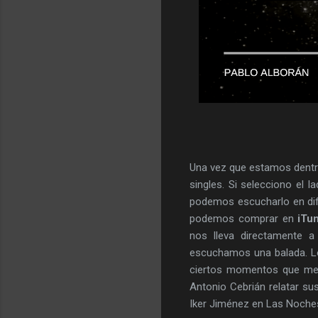
Una vez que estamos dentr
singles. Si selecciono el l
podemos escucharlo en di
podemos comprar en
iTu
nos lleva directamente 
escuchamos una balada. Lo
ciertos momentos que me 
Antonio Cebrián relatar su
Iker Jiménez en Las Noches