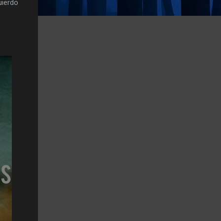
uierdo