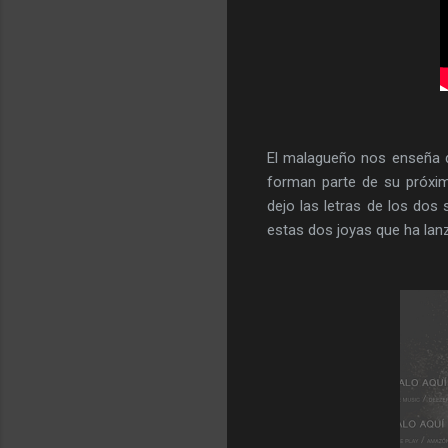
El malagueño nos enseña do
forman parte de su próxi
dejo las letras de los dos 
estas dos joyas que ha lan