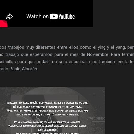
s trabajos muy diferentes entre ellos como el ying y el yang, pe
mo trabajo que esperamos para el mes de Noviembre. Para termi
sencillos para que podáis, no sólo escuchar, sino también leer la le
zado Pablo Alborán.