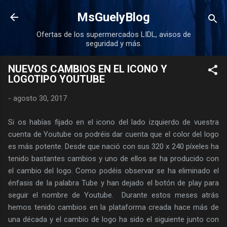
Ir al contenido principal
MsGuelyBlog
Ofertas de los supermercados LIDL, avisos de
seguridad y más.
NUEVOS CAMBIOS EN EL ICONO Y
LOGOTIPO YOUTUBE
-
agosto 30, 2017
Si os habías fijado en el icono del lado izquierdo de vuestra
cuenta de Youtube os podréis dar cuenta que el color del logo
es más potente. Desde que nació con sus 320 x 240 píxeles ha
tenido bastantes cambios y uno de ellos se ha producido con
el cambio del logo. Como podéis observar se ha eliminado el
énfasis de la palabra Tube y han dejado el botón de play para
seguir el nombre de Youtube. Durante estos meses atrás
hemos tenido cambios en la plataforma creada hace más de
una década y el cambio de logo ha sido el siguiente junto con