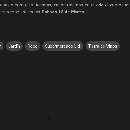
mopas y bombillas. Además, encontraremos en el video los produc
ntraremos este super
Sábado 18 de Marzo
.
r
Jardín
Ropa
Supermercado Lidl
Tierra de Vinos