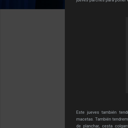
Este jueves también tendr
macetas. También tendremos
de planchar, cesta colgan