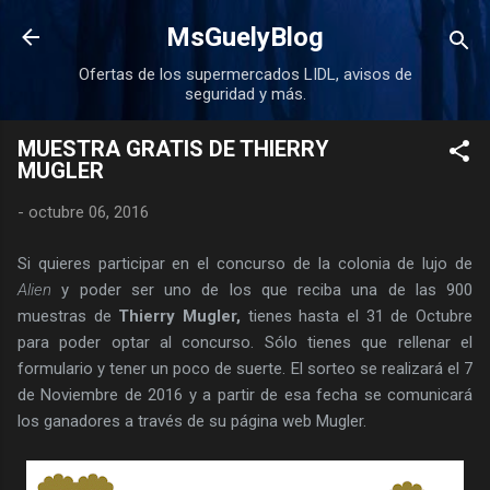
Ir al contenido principal
MsGuelyBlog
Ofertas de los supermercados LIDL, avisos de
seguridad y más.
MUESTRA GRATIS DE THIERRY
MUGLER
-
octubre 06, 2016
Si quieres participar en el concurso de la colonia de lujo de
Alien
y poder ser uno de los que reciba una de las 900
muestras de
Thierry Mugler,
tienes hasta el 31 de Octubre
para poder optar al concurso. Sólo tienes que rellenar el
formulario y tener un poco de suerte. El sorteo se realizará el 7
de Noviembre de 2016 y a partir de esa fecha se comunicará
los ganadores a través de su página web Mugler.