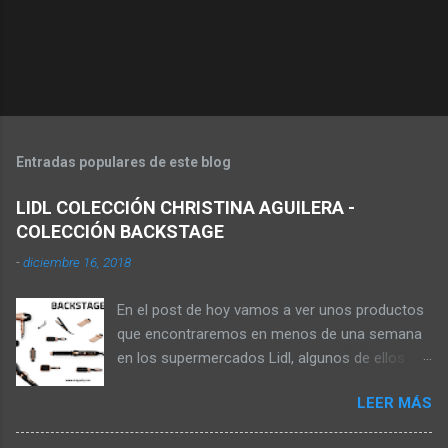
Entradas populares de este blog
LIDL COLECCIÓN CHRISTINA AGUILERA -
COLECCIÓN BACKSTAGE
-
diciembre 16, 2018
En el post de hoy vamos a ver unos productos
que encontraremos en menos de una semana
en los supermercados Lidl, algunos de ellos se
pueden comprar en la web online de los
LEER MÁS
supermercados, pagando los gastos de envío,
aunque no sale de almacenes el producto