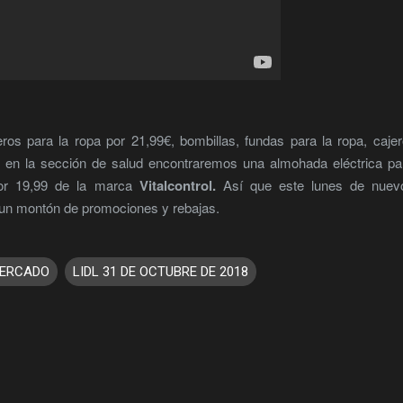
os para la ropa por 21,99€, bombillas, fundas para la ropa, caje
r en la sección de salud encontraremos una almohada eléctrica pa
por 19,99 de la marca
Vitalcontrol.
Así que este lunes de nuev
n un montón de promociones y rebajas.
ERCADO
LIDL 31 DE OCTUBRE DE 2018