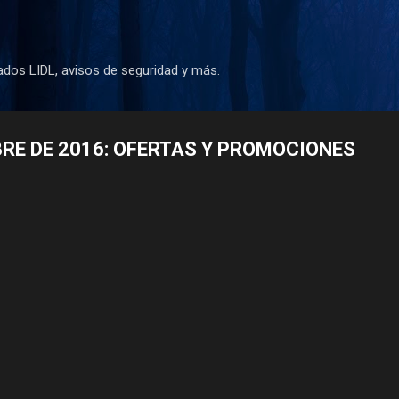
Ir al contenido principal
dos LIDL, avisos de seguridad y más.
BRE DE 2016: OFERTAS Y PROMOCIONES