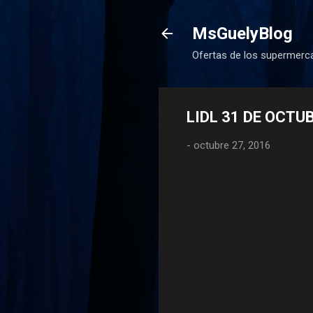
MsGuelyBlog
Ofertas de los supermerca
LIDL 31 DE OCTU
-
octubre 27, 2016