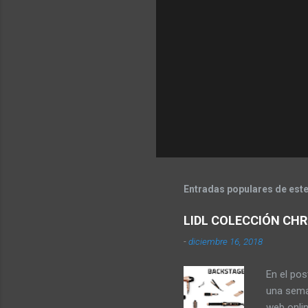
Entradas populares de este
LIDL COLECCIÓN CHR
-
diciembre 16, 2018
En el po
una sema
web onli