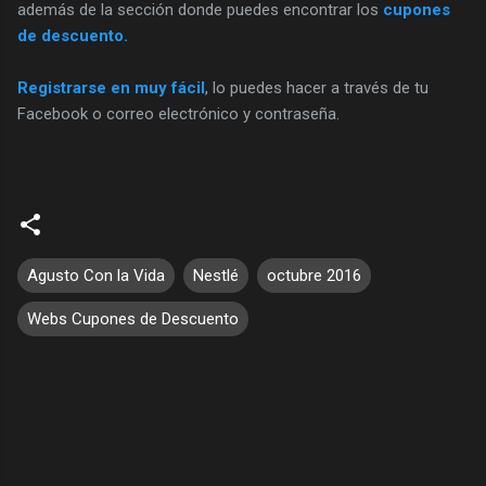
además de la sección donde puedes encontrar los
cupones
de descuento.
Registrarse en muy fácil
, lo puedes hacer a través de tu
Facebook o correo electrónico y contraseña.
Agusto Con la Vida
Nestlé
octubre 2016
Webs Cupones de Descuento
C
o
m
e