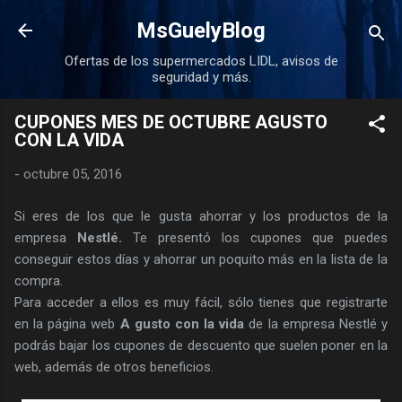
Ir al contenido principal
MsGuelyBlog
Ofertas de los supermercados LIDL, avisos de
seguridad y más.
CUPONES MES DE OCTUBRE AGUSTO
CON LA VIDA
-
octubre 05, 2016
Si eres de los que le gusta ahorrar y los productos de la
empresa
Nestlé.
Te presentó los cupones que puedes
conseguir estos días y ahorrar un poquito más en la lista de la
compra.
Para acceder a ellos es muy fácil, sólo tienes que registrarte
en la página web
A gusto con la vida
de la empresa Nestlé y
podrás bajar los cupones de descuento que suelen poner en la
web, además de otros beneficios.