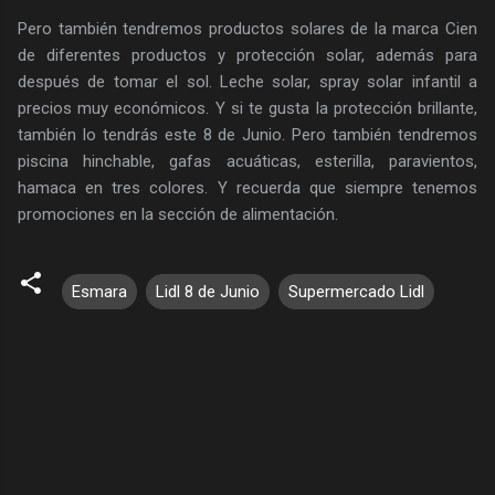
Pero también tendremos productos solares de la marca Cien
de diferentes productos y protección solar, además para
después de tomar el sol. Leche solar, spray solar infantil a
precios muy económicos. Y si te gusta la protección brillante,
también lo tendrás este 8 de Junio. Pero también tendremos
piscina hinchable, gafas acuáticas, esterilla, paravientos,
hamaca en tres colores. Y recuerda que siempre tenemos
promociones en la sección de alimentación.
Esmara
Lidl 8 de Junio
Supermercado Lidl
C
o
m
e
n